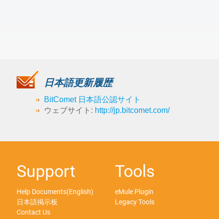
日本語更新履歴
BitComet 日本語公認サイト
ウェブサイト:
http://jp.bitcomet.com/
Support
Tools
Help Documents(English)
eMule Plugin
日本語掲示板
Legacy Tools
Contact Us