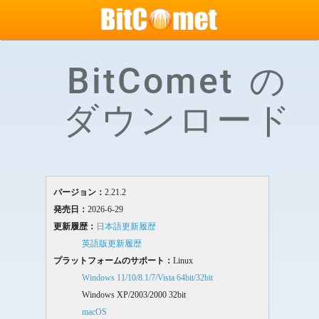
BitComet の
ダウンロード
バージョン：
2.21.2
発売日：
2026-6-29
更新履歴：
日本語更新履歴
英語版更新履歴
プラットフォームのサポート：
Linux
Windows 11/10/8.1/7/Vista 64bit/32bit
Windows XP/2003/2000 32bit
macOS