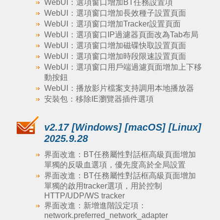
WebUI：選項窗口增加BT任務設置項
WebUI：選項窗口增加長效種子設置頁面
WebUI：選項窗口增加Tracker設置頁面
WebUI：選項窗口IP過濾器頁面改為Tab布局
WebUI：選項窗口增加磁碟快取設置頁面
WebUI：選項窗口增加時段限速設置頁面
WebUI：選項窗口用戶端過濾頁面增加上下移
動按鈕
WebUI：播放影片檔案支持調用本地播放器
安裝包：移除IE瀏覽器插件選項
v2.17 [Windows] [macOS] [Linux]
2025.9.28
界面改進：BT任務屬性對話框高級頁面增加
單獨的反吸血選項，優先度高於全局設置
界面改進：BT任務屬性對話框高級頁面增加
單獨的啟用tracker選項，用於控制
HTTP/UDP/WS tracker
界面改進：新增進階設定項：
network.preferred_network_adapter