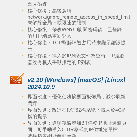
寫入磁碟
核心修復：高級選項
network.ignore_remote_access_in_speed_limit
未解除全局下載限速的限制
核心修復：修改Web UI訪問密碼後，已登錄
的用戶端應重新登入
核心修復：TCP監聽埠被占用時未顯示錯誤提
示
核心修復：導入的IP列表文件為空時，IP過濾
器沒有載入手動指定的IP列表
v2.10 [Windows] [macOS] [Linux]
2024.10.9
界面改進：優化任務摘要面板佈局，減少刷新
閃爍
界面改進：改進在FAT32檔系統下載大於4G的
檔的提示
界面改進：選項視窗增加BT任務IP地址過濾頁
面，可手動導入CIDR格式的IP位址清單檔，
或從指定網址自動更新