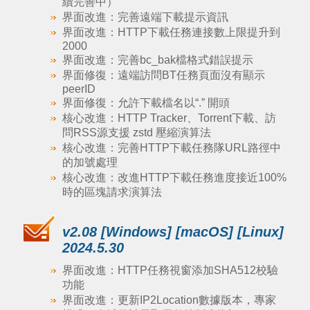
續完善中）
界面改進：完善遠端下載提示資訊
界面改進：HTTP下載任務連接數上限提升到
2000
界面改進：完善bc_bak檔格式錯誤提示
界面修復：遠端訪問BT任務頁面沒有顯示
peerID
界面修復：允許下載檔名以“.” 開頭
核心改進：HTTP Tracker、Torrent下載、訪
問RSS源支援 zstd 壓縮演算法
核心改進：完善HTTP下載任務隊URL路徑中
的加號處理
核心改進：改進HTTP下載任務進度接近100%
時的區塊請求演算法
v2.08 [Windows] [macOS] [Linux]
2024.5.30
界面改進：HTTP任務視窗添加SHA512校驗
功能
界面改進：更新IP2Location數據版本，專家