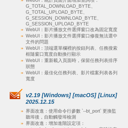
WebUI：統計頁面介面增加查詢項：
G_TOTAL_DOWNLOAD_BYTE、
G_TOTAL_UPLOAD_BYTE、
G_SESSION_DOWNLOAD_BYTE、
G_SESSION_UPLOAD_BYTE
WebUI：影片播放文件選擇窗口改為固定寬度
WebUI：影片播放文件選擇窗口修復無法選中
文件的問題
WebUI：頂端選單欄裡的按鈕列表、任務搜索
框隨窗口寬度自動換行顯示
WebUI：重新載入頁面時，保留任務列表排序
狀態
WebUI：最佳化任務列表、影片檔案列表各列
寬度
v2.19 [Windows] [macOS] [Linux]
2025.12.15
界面改進：使用命令行參數 `--bt_port` 更換監
聽埠後，自動觸發埠檢測
界面改進：增加進階設定項：