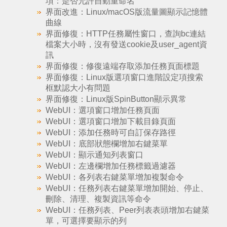
項：是否允許自動重命名
界面改進：Linux/macOS版流量圖顯示記憶體
曲線
界面修復：HTTP任務屬性窗口，查詢bc連結
檔案大小時，沒有發送cookie及user_agent資
訊
界面修復：修復遠端存取添加任務頁面標題
界面修復：Linux版選項窗口進階設定項搜索
框默認大小有問題
界面修復：Linux版SpinButton顯示異常
WebUI：選項窗口增加任務頁面
WebUI：選項窗口增加下載目錄頁面
WebUI：添加任務時可自訂保存路徑
WebUI：底部狀態欄增加右鍵菜單
WebUI：顯示通知列表窗口
WebUI：左邊欄增加任務標籤過濾器
WebUI：各列表右鍵菜單增加複製命令
WebUI：任務列表右鍵菜單增加開始、停止、
刪除、清理、複製資訊等命令
WebUI：任務列表、Peer列表表頭增加右鍵菜
單，可選擇要顯示的列