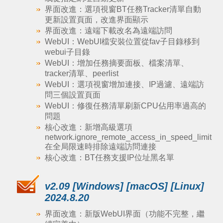
界面改進：選項視窗BT任務Tracker清單自動
更新設置頁面，改進界面顯示
界面改進：遠端下載改名為遠端訪問
WebUI：WebUI檔安裝位置從fav子目錄移到
webui子目錄
WebUI：增加任務摘要面板、檔案清單、
tracker清單、peerlist
WebUI：選項視窗增加連接、IP過濾、遠端訪
問三個設置頁面
WebUI：修復任務清單刷新CPU佔用率過高的
問題
核心改進：新增高級選項
network.ignore_remote_access_in_speed_limit
在全局限速時排除遠端訪問連接
核心改進：BT任務支援IP位址黑名單
v2.09 [Windows] [macOS] [Linux]
2024.8.20
界面改進：新版WebUI界面（功能不完整，繼