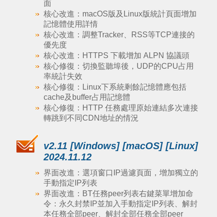
面
核心改進：macOS版及Linux版統計頁面增加
記憶體使用詳情
核心改進：調整Tracker、RSS等TCP連接的
優先度
核心改進：HTTPS 下載增加 ALPN 協議頭
核心修復：切換監聽埠後，UDP的CPU占用
率統計失效
核心修復：Linux下系統剩餘記憶體應包括
cache及buffer占用記憶體
核心修復：HTTP 任務處理原始連結多次連接
轉跳到不同CDN地址的情況
v2.11 [Windows] [macOS] [Linux]
2024.11.12
界面改進：選項窗口IP過濾頁面，增加獨立的
手動指定IP列表
界面改進：BT任務peer列表右鍵菜單增加命
令：永久封禁IP並加入手動指定IP列表、解封
本任務全部peer、解封全部任務全部peer