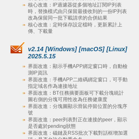
核心改進：IP過濾器從多個地址訂閱IP列表
時，替換模式由只保留最後收到的一份IP列表
改為保留同一批下載請求的合併結果
核心改進：定時保存設定檔時，更新累計上
傳、下載量
v2.14 [Windows] [macOS] [Linux]
2025.5.15
界面改進：顯示手機APP綁定窗口時，自動檢
測IP資訊
界面改進：手機APP二維碼綁定窗口，可手動
指定域名作為連接地址
界面改進：BT任務摘要面板可下載分塊統計
圖右側的分塊可用性改為任務健康度
界面改進：分塊圖顯示滑鼠停留位置的分塊序
號
界面改進：peer列表對正在連接的peer，顯示
是否處於pending狀態
界面改進：磁鏈及RSS批次下載對話框增加選