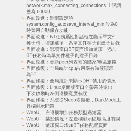
network.max_connecting_connections 上限調
整為 60000
界面改進：進階設定項
system.config_autosave_interval_min 設為0
時禁用自動保存功能
界面改進：BT任務屬性對話框在顯示單文件
種子時，增加選項：為單文件種子創建子目錄
界面改進：選項窗口BT頁面增加選項：添加
BT任務時為單文件種子創建子目錄
界面改進：更新peer列表裡的國家/地區旗幟
界面修復：全局統計cpu占用率有時候顯示
為"-"
界面修復：全局統計未顯示DHT禁用的情況
界面修復：Linux桌面版窗口全螢幕時退出，
下次啟動時左側邊欄寬度有誤
界面修復：系統從Sleep恢復後，DarkMode工
具欄顯示問題
WebUI：左邊欄增加任務類型過濾器
WebUI：某些情況下左邊欄顯示區域高度有誤
WebUI：選項窗口增加BT任務配置頁面