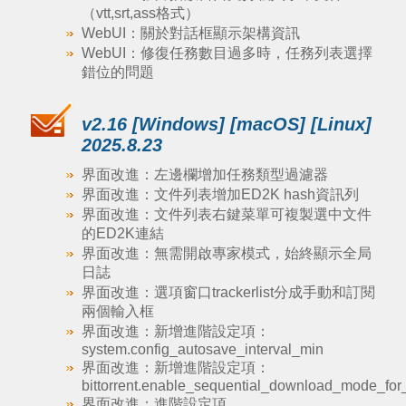
（vtt,srt,ass格式）
WebUI：關於對話框顯示架構資訊
WebUI：修復任務數目過多時，任務列表選擇
錯位的問題
v2.16 [Windows] [macOS] [Linux]
2025.8.23
界面改進：左邊欄增加任務類型過濾器
界面改進：文件列表增加ED2K hash資訊列
界面改進：文件列表右鍵菜單可複製選中文件
的ED2K連結
界面改進：無需開啟專家模式，始終顯示全局
日誌
界面改進：選項窗口trackerlist分成手動和訂閱
兩個輸入框
界面改進：新增進階設定項：
system.config_autosave_interval_min
界面改進：新增進階設定項：
bittorrent.enable_sequential_download_mode_fo
界面改進：進階設定項