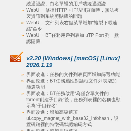
繞過認證、白名單裡的用戶端繞過認證
WebUI：修復HTTP + IP訪問頁面時，無法複
製資訊到系統剪貼簿的問題
WebUI：文件列表右鍵菜單增加"複製下載連
結"命令
WebUI：BT任務用戶列表加 uTP Port 列，默
認隱藏
v2.20 [Windows] [macOS] [Linux]
2026.1.19
界面改進：任務的文件列表頁面增加篩選功能
界面改進：BT任務屬性對話框文件列表增加
篩選功能
界面改進：BT任務啟用“為僅含單文件的
torrent創建子目錄”後，任務列表裡的名稱也顯
示為“子目錄名”
界面改進：增加高級選項
ui.copy_magnet_with_base32_infohash，設
置磁鏈裡的特徵碼默認編碼方式
界面改進：增加高級選項