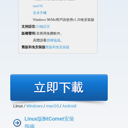
macOS
安卓手機
Windows 98/Me用戶請使用v1.20免安裝版
支持語言:
53種語言
版權聲明:
非商用免費軟件。
具體請看
授權協議
。
舊版和免安裝版
舊版和免安裝版
Linux /
Windows
/
macOS
/
Android
Linux版BitComet安裝
指南