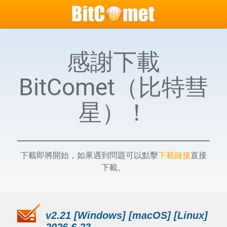
感謝下載
BitComet（比特彗
星）！
下載即將開始，如果遇到問題可以點擊
下載鏈接
直接
下載。
v2.21 [Windows] [macOS] [Linux]