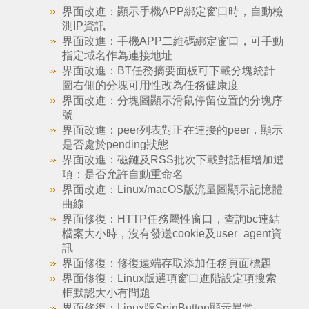
界面改進：顯示手機APP綁定窗口時，自動檢
測IP資訊
界面改進：手機APP二維碼綁定窗口，可手動
指定域名作為連接地址
界面改進：BT任務摘要面板可下載分塊統計
圖右側的分塊可用性改為任務健康度
界面改進：分塊圖顯示滑鼠停留位置的分塊序
號
界面改進：peer列表對正在連接的peer，顯示
是否處於pending狀態
界面改進：磁鏈及RSS批次下載對話框增加選
項：是否允許自動重命名
界面改進：Linux/macOS版流量圖顯示記憶體
曲線
界面修復：HTTP任務屬性窗口，查詢bc連結
檔案大小時，沒有發送cookie及user_agent資
訊
界面修復：修復遠端存取添加任務頁面標題
界面修復：Linux版選項窗口進階設定項搜索
框默認大小有問題
界面修復：Linux版SpinButton顯示異常