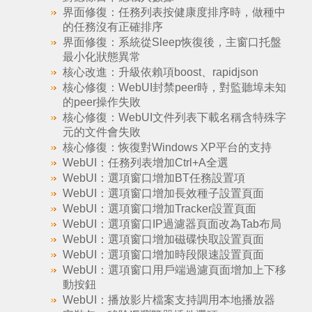
界面修復：任務列表按健康度排序時，做種中
的任務沒有正確排序
界面修復：系統從Sleep恢復後，主窗口托盤
最小化狀態異常
核心改進：升級依賴項boost、rapidjson
核心修復：WebUI封禁peer時，對監聽埠未知
的peer操作失敗
核心修復：WebUI文件列表下載名稱含特殊字
元的文件會失敗
核心修復：恢復對Windows XP平台的支持
WebUI：任務列表增加Ctrl+A全選
WebUI：選項窗口增加BT任務設置項
WebUI：選項窗口增加長效種子設置頁面
WebUI：選項窗口增加Tracker設置頁面
WebUI：選項窗口IP過濾器頁面改為Tab布局
WebUI：選項窗口增加磁碟快取設置頁面
WebUI：選項窗口增加時段限速設置頁面
WebUI：選項窗口用戶端過濾頁面增加上下移
動按鈕
WebUI：播放影片檔案支持調用本地播放器