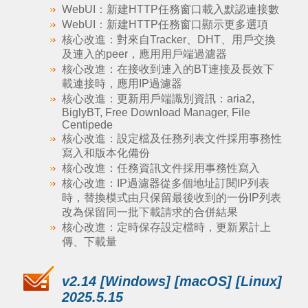
WebUI：新建HTTP任務窗口載入默認連接數
WebUI：新建HTTP任務窗口顯示更多選項
核心改進：對來自Tracker、DHT、用戶交換
及連入的peer，應用用戶端過濾器
核心改進：在接收到連入的BT連接及長效下
載連接時，應用IP過濾器
核心改進：更新用戶端識別資訊：aria2,
BiglyBT, Free Download Manager, File
Centipede
核心改進：設定檔及任務列表文件採用事務性
寫入和版本化備份
核心改進：任務資訊文件採用事務性寫入
核心改進：IP過濾器從多個地址訂閱IP列表
時，替換模式由只保留最後收到的一份IP列表
改為保留同一批下載請求的合併結果
核心改進：定時保存設定檔時，更新累計上
傳、下載量
v2.14 [Windows] [macOS] [Linux]
2025.5.15