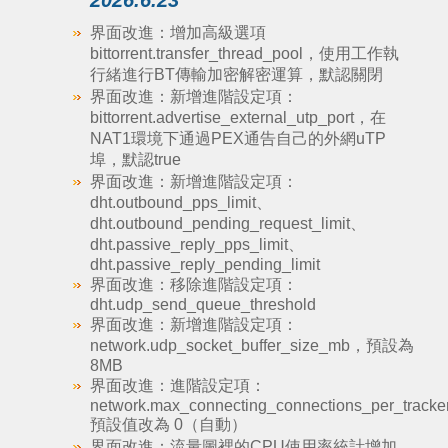
2026.6.23
界面改進：增加高級選項
bittorrent.transfer_thread_pool，使用工作執
行緒進行BT傳輸加密解密運算，默認關閉
界面改進：新增進階設定項：
bittorrent.advertise_external_utp_port，在
NAT1環境下通過PEX通告自己的外網uTP
埠，默認true
界面改進：新增進階設定項：
dht.outbound_pps_limit、
dht.outbound_pending_request_limit、
dht.passive_reply_pps_limit、
dht.passive_reply_pending_limit
界面改進：移除進階設定項：
dht.udp_send_queue_threshold
界面改進：新增進階設定項：
network.udp_socket_buffer_size_mb，預設為
8MB
界面改進：進階設定項：
network.max_connecting_connections_per_tracke
預設值改為 0（自動）
界面改進：流量圖裡的CPU使用率統計增加