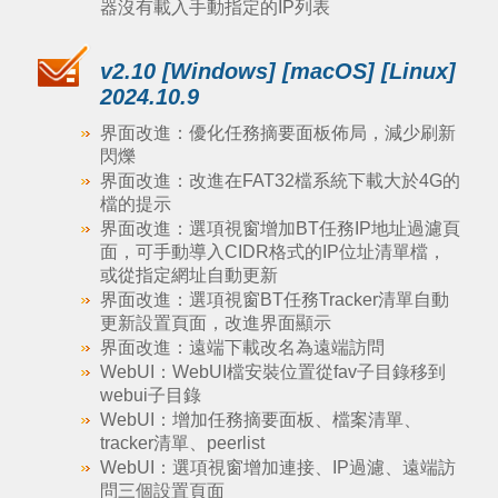
器沒有載入手動指定的IP列表
v2.10 [Windows] [macOS] [Linux]
2024.10.9
界面改進：優化任務摘要面板佈局，減少刷新
閃爍
界面改進：改進在FAT32檔系統下載大於4G的
檔的提示
界面改進：選項視窗增加BT任務IP地址過濾頁
面，可手動導入CIDR格式的IP位址清單檔，
或從指定網址自動更新
界面改進：選項視窗BT任務Tracker清單自動
更新設置頁面，改進界面顯示
界面改進：遠端下載改名為遠端訪問
WebUI：WebUI檔安裝位置從fav子目錄移到
webui子目錄
WebUI：增加任務摘要面板、檔案清單、
tracker清單、peerlist
WebUI：選項視窗增加連接、IP過濾、遠端訪
問三個設置頁面