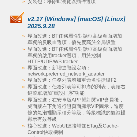
安裝包：移除IE瀏覽器插件選項
v2.17 [Windows] [macOS] [Linux]
2025.9.28
界面改進：BT任務屬性對話框高級頁面增加
單獨的反吸血選項，優先度高於全局設置
界面改進：BT任務屬性對話框高級頁面增加
單獨的啟用tracker選項，用於控制
HTTP/UDP/WS tracker
界面改進：新增進階設定項：
network.preferred_network_adapter
界面改進：任務列表增加重命名快捷鍵F2
界面改進：任務列表等可排序的列表，表頭右
鍵菜單增加“重設排序”功能
界面改進：在安卓版APP裡訂閱VIP會員後，
桌面版左下角通行證頁面顯示VIP圖示，進度
條的氣泡裡顯示積分等級，等級標識的氣泡裡
顯示有效等級
核心改進：WebUI連接增加ETag及Cache-
Control快取機制