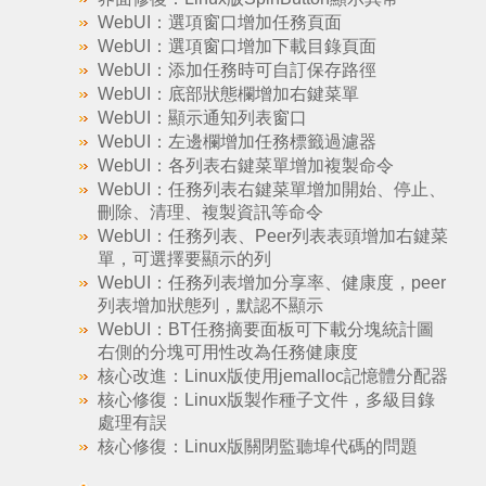
WebUI：選項窗口增加任務頁面
WebUI：選項窗口增加下載目錄頁面
WebUI：添加任務時可自訂保存路徑
WebUI：底部狀態欄增加右鍵菜單
WebUI：顯示通知列表窗口
WebUI：左邊欄增加任務標籤過濾器
WebUI：各列表右鍵菜單增加複製命令
WebUI：任務列表右鍵菜單增加開始、停止、
刪除、清理、複製資訊等命令
WebUI：任務列表、Peer列表表頭增加右鍵菜
單，可選擇要顯示的列
WebUI：任務列表增加分享率、健康度，peer
列表增加狀態列，默認不顯示
WebUI：BT任務摘要面板可下載分塊統計圖
右側的分塊可用性改為任務健康度
核心改進：Linux版使用jemalloc記憶體分配器
核心修復：Linux版製作種子文件，多級目錄
處理有誤
核心修復：Linux版關閉監聽埠代碼的問題