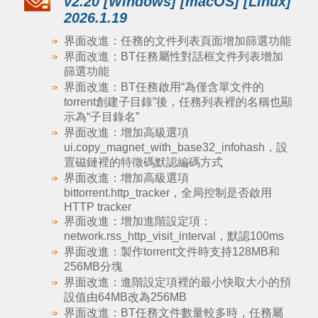
v2.20 [Windows] [macOS] [Linux]
2026.1.19
界面改進：任務的文件列表頁面增加篩選功能
界面改進：BT任務屬性對話框文件列表增加
篩選功能
界面改進：BT任務啟用“為僅含單文件的
torrent創建子目錄”後，任務列表裡的名稱也顯
示為“子目錄名”
界面改進：增加高級選項
ui.copy_magnet_with_base32_infohash，設
置磁鏈裡的特徵碼默認編碼方式
界面改進：增加高級選項
bittorrent.http_tracker，全局控制是否啟用
HTTP tracker
界面改進：增加進階設定項：
network.rss_http_visit_interval，默認100ms
界面改進：製作torrent文件時支持128MB和
256MB分塊
界面改進：進階設定項裡的最小快取大小的預
設值由64MB改為256MB
界面改進：BT任務文件數量較多時，任務屬