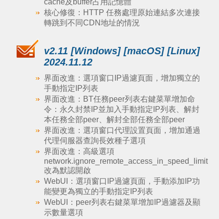
cache及buffer占用記憶體
核心修復：HTTP 任務處理原始連結多次連接
轉跳到不同CDN地址的情況
v2.11 [Windows] [macOS] [Linux]
2024.11.12
界面改進：選項窗口IP過濾頁面，增加獨立的
手動指定IP列表
界面改進：BT任務peer列表右鍵菜單增加命
令：永久封禁IP並加入手動指定IP列表、解封
本任務全部peer、解封全部任務全部peer
界面改進：選項窗口代理設置頁面，增加通過
代理伺服器查詢長效種子選項
界面改進：高級選項
network.ignore_remote_access_in_speed_limit
改為默認開啟
WebUI：選項窗口IP過濾頁面，手動添加IP功
能變更為獨立的手動指定IP列表
WebUI：peer列表右鍵菜單增加IP過濾器及顯
示數量選項