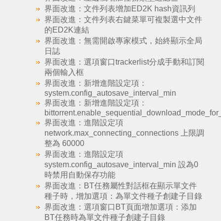
界面改進：文件列表增加ED2K hash資訊列
界面改進：文件列表右鍵菜單可複製選中文件
的ED2K連結
界面改進：無需開啟專家模式，始終顯示全局
日誌
界面改進：選項窗口trackerlist分成手動和訂閱
兩個輸入框
界面改進：新增進階設定項：
system.config_autosave_interval_min
界面改進：新增進階設定項：
bittorrent.enable_sequential_download_mode_fo
界面改進：進階設定項
network.max_connecting_connections 上限調
整為 60000
界面改進：進階設定項
system.config_autosave_interval_min 設為0
時禁用自動保存功能
界面改進：BT任務屬性對話框在顯示單文件
種子時，增加選項：為單文件種子創建子目錄
界面改進：選項窗口BT頁面增加選項：添加
BT任務時為單文件種子創建子目錄