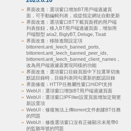
2025.6.16
界面改進：選項窗口增加BT用戶端過濾頁
面，可手動編輯列表，或從指定網址自動更新
界面改進：選項窗口BT下載頁面裡的用戶端
列表按鈕，移入BT用戶端過濾頁面，增加用
戶端類型 aria2, BiglyBT, Deluge, Tixati
界面改進：移除進階設定項
bittorrent.anti_leech_banned_ports、
bittorrent.anti_leech_banned_peer_ids、
bittorrent.anti_leech_banned_client_names，
改為用戶端過濾器實現同樣的功能
界面改進：選項窗口目錄頁面中下拉選單切換
默認目錄時，目錄列表同勾選新的默認目錄
界面修復：HTTP任務屬性窗口HiDPI支持
WebUI：選項窗口增加BT用戶端過濾頁面
WebUI：選項窗口IPFilter設置頁面增加定期更
新設置項
WebUI：修復無法上傳torrent文件創建BT任務
的問題
WebUI：修復選項窗口沒有正確顯示末尾帶0
的監聽埠號的問題